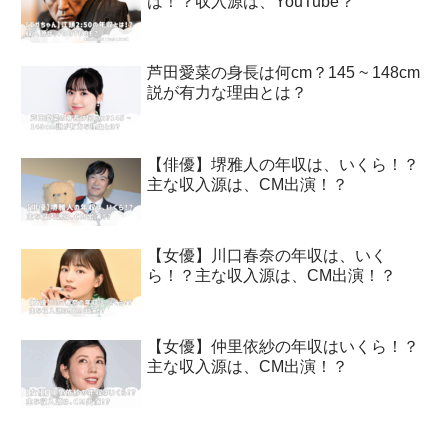
は！？収入源は、YouTube？
芦田愛菜の身長は何cm？145 ~ 148cm
説が有力な理由とは？
【俳優】堺雅人の年収は、いくら！？
主な収入源は、CM出演！？
【女優】川口春奈の年収は、いく
ら！？主な収入源は、CM出演！？
【女優】仲里依紗の年収はいくら！？
主な収入源は、CM出演！？