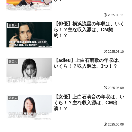
2025.03.11
【俳優】横浜流星の年収は、いく
著名人
ら！？主な収入源は、CM契
約！？
2025.03.10
【adieu】上白石萌歌の年収は、
著名人
いくら！？収入源は、3つ！？
2025.03.09
【女優】上白石萌音の年収は、い
著名人
くら！？主な収入源は、CM出
演！？
2025.03.08