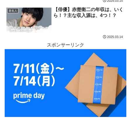
2025.03.15
【俳優】赤楚衛二の年収は、いく
著名人
ら！？主な収入源は、4つ！？
2025.03.14
スポンサーリンク