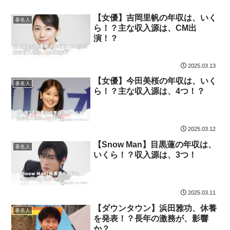
【女優】吉岡里帆の年収は、いく
著名人
ら！？主な収入源は、CM出
演！？
2025.03.13
【女優】今田美桜の年収は、いく
著名人
ら！？主な収入源は、4つ！？
2025.03.12
【Snow Man】目黒蓮の年収は、
著名人
いくら！？収入源は、3つ！
2025.03.11
【ダウンタウン】浜田雅功、休養
著名人
を発表！？長年の激務が、影響
か？