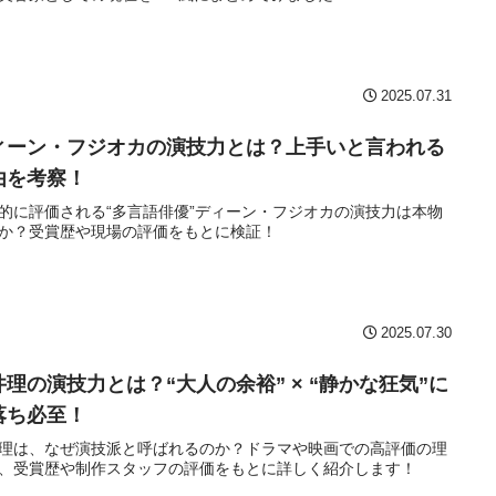
2025.07.31
ィーン・フジオカの演技力とは？上手いと言われる
由を考察！
的に評価される“多言語俳優”ディーン・フジオカの演技力は本物
か？受賞歴や現場の評価をもとに検証！
2025.07.30
井理の演技力とは？“大人の余裕” × “静かな狂気”に
落ち必至！
理は、なぜ演技派と呼ばれるのか？ドラマや映画での高評価の理
、受賞歴や制作スタッフの評価をもとに詳しく紹介します！