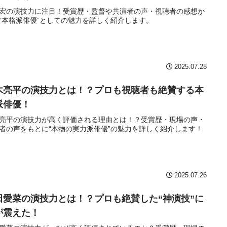
宏の演技力に注目！受賞歴・監督や共演者の声・視聴者の感想か
“本格派俳優”としての魅力を詳しく紹介します。
2025.07.28
木亮平の演技力とは！？プロも視聴者も絶賛する本
派俳優！
亮平の演技力が高く評価される理由とは！？受賞歴・現場の声・
者の声をもとに“本物の実力派俳優”の魅力を詳しく紹介します！
2025.07.26
田愛菜の演技力とは！？プロも絶賛した“神演技”に
が震えた！