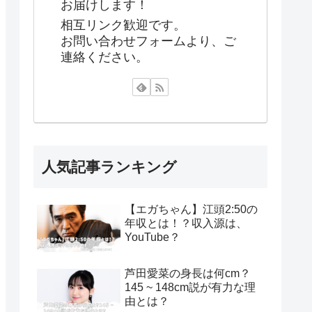
お届けします！
相互リンク歓迎です。
お問い合わせフォームより、ご
連絡ください。
人気記事ランキング
【エガちゃん】江頭2:50の
年収とは！？収入源は、
YouTube？
芦田愛菜の身長は何cm？
145 ~ 148cm説が有力な理
由とは？