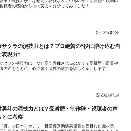
愛菜の演技力が、なぜ高く評価されているのか？受賞歴・現場の
視聴者の感動からその実力を分析してみました！
2025.07.25
藤サクラの演技力とは？プロ絶賛の“役に溶け込む自
な表現力”
サクラの演技力は、なぜ高く評価されるのか！？受賞歴・監督や
者の声をもとに、心に響く演技の魅力を詳しく紹介します！
2025.07.24
村勇斗の演技力とは？受賞歴・制作陣・視聴者の声
もとに考察
『月』で日本アカデミー賞最優秀助演男優賞を受賞した磯村勇