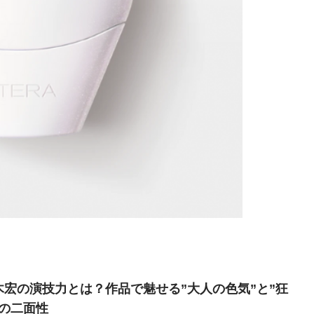
木宏の演技力とは？作品で魅せる”大人の色気”と”狂
”の二面性