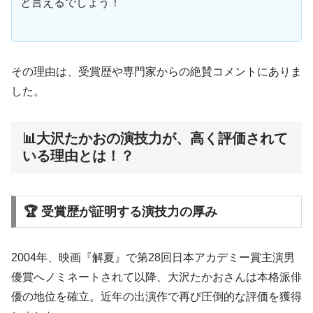
と言えるでしょう！
その理由は、受賞歴や専門家からの絶賛コメントにありま
した。
📊大沢たかおの演技力が、高く評価されて
いる理由とは！？
🏆 受賞歴が証明する演技力の厚み
2004年、映画『解夏』で第28回日本アカデミー賞主演男
優賞へノミネートされて以降、大沢たかおさんは本格派俳
優の地位を確立。近年の出演作で再び圧倒的な評価を獲得