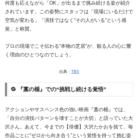
何度も応えながら「OK」が出るまで挑み続ける姿が紹介
されています。この姿勢にスタッフは「現場にいるだけで
空気が変わる」「演技ではなく“その人がいる”という感
覚」と称賛。
プロの現場でこそ伝わる“本物の芝居”が、観る人の心に響
く理由のひとつなのでしょう。
出典：
TBS
🔁 『藁の楯』での“挑戦し続ける覚悟”
アクションやサスペンス色の強い映画『藁の楯』では、
「自分の演技パターンを壊すことが大切」と語っていた大
沢さん。あえて、今までの【俳優】大沢たかおを捨て、毎
作品ごとに”ゼロから向き合う”という覚悟を持って挑む姿