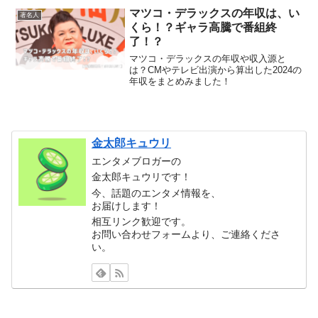
マツコ・デラックスの年収は、い
著名人
くら！？ギャラ高騰で番組終
了！？
マツコ・デラックスの年収や収入源と
は？CMやテレビ出演から算出した2024の
年収をまとめみました！
金太郎キュウリ
エンタメブロガーの
金太郎キュウリです！
今、話題のエンタメ情報を、
お届けします！
相互リンク歓迎です。
お問い合わせフォームより、ご連絡くださ
い。