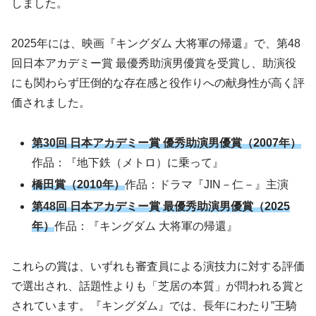
しました。
2025年には、映画『キングダム 大将軍の帰還』で、第48
回日本アカデミー賞 最優秀助演男優賞を受賞し、助演役
にも関わらず圧倒的な存在感と役作りへの献身性が高く評
価されました。
第30回 日本アカデミー賞 優秀助演男優賞（2007年）
作品：『地下鉄（メトロ）に乗って』
橋田賞（2010年）
作品：ドラマ『JIN－仁－』主演
第48回 日本アカデミー賞 最優秀助演男優賞（2025
年）
作品：『キングダム 大将軍の帰還』
これらの賞は、いずれも審査員による演技力に対する評価
で選出され、話題性よりも「芝居の本質」が問われる賞と
されています。『キングダム』では、長年にわたり”王騎