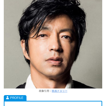
画像引用：
映画ナタリー