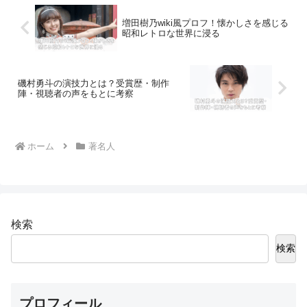
増田樹乃wiki風プロフ！懐かしさを感じる
昭和レトロな世界に浸る
磯村勇斗の演技力とは？受賞歴・制作
陣・視聴者の声をもとに考察
ホーム
著名人
検索
検索
プロフィール