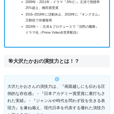
2009年・2011年：ドラマ『JIN‑仁‑』主演で視聴率
25%超え、橋田賞受賞
2016–2018年に活動休止、2019年に『キングダム』
王騎役で俳優復帰
2024年～：主演＆プロデュースで『沈黙の艦隊』
ドラマ化（Prime Video全世界配信）
🎯大沢たかおの演技力とは！？
大沢たかおさんの演技力は、『画面越しにも伝わる圧
倒的な存在感』・『日本アカデミー賞受賞に裏打ちさ
れた実績』・『ジャンルや時代を問わず役を生きる表
現力』を兼ね備え、現代日本を代表する優れた演技力