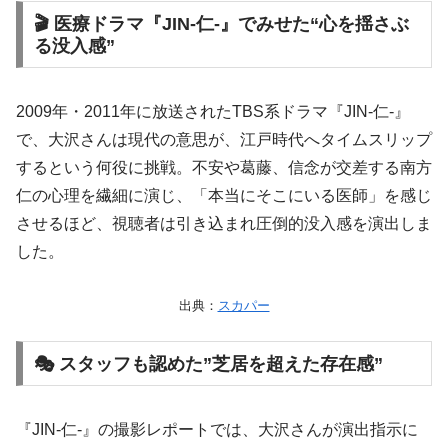
🎬 医療ドラマ『JIN‑仁‑』でみせた“心を揺さぶ
る没入感”
2009年・2011年に放送されたTBS系ドラマ『JIN‐仁‐』
で、大沢さんは現代の意思が、江戸時代へタイムスリップ
するという何役に挑戦。不安や葛藤、信念が交差する南方
仁の心理を繊細に演じ、「本当にそこにいる医師」を感じ
させるほど、視聴者は引き込まれ圧倒的没入感を演出しま
した。
出典：
スカパー
🎭 スタッフも認めた”芝居を超えた存在感”
『JIN‑仁‑』の撮影レポートでは、大沢さんが演出指示に