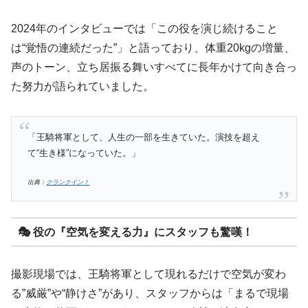
2024年のインタビューでは「この役を演じ続けること
は“覚悟の連続だった”」と語っており、体重20kgの増量、
声のトーン、立ち居振る舞いすべてに長年かけて向き合っ
た努力が語られていました。
「王騎将軍として、人生の一部を生きていた。演技を超え
て“生き様”になっていた。」
出典：
クランクイン！
🎭 役の『空気を変える力』にスタッフも驚嘆！
撮影現場では、王騎将軍として現れるだけで空気が変わ
る”威厳”や“静けさ”があり、スタッフからは「まるで現場