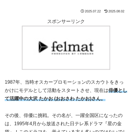
2025.07.22
2025.08.02
スポンサーリンク
1987年、当時オスカープロモーションのスカウトをきっ
かけにモデルとして活動をスタートさせ、現在は
俳優とし
て活躍中の大沢 たかお (おおさわ たかお)さん。
その後、俳優に挑戦。その名が、一躍全国区になったの
は、1995年4月から放送された日テレ系ドラマ『星の金
貨』！このドラマを、覚えている方も多いのではないでし