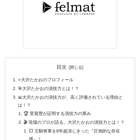
目次
⭐大沢たかおのプロフィール
🎯大沢たかおの演技力とは！？
📊大沢たかおの演技力が、高く評価されている理由と
は！？
🏆 受賞歴が証明する演技力の厚み
🎬 現場のプロが語る、大沢たかおの演技力とは！？
💥 王騎将軍を8年超演じきった『圧倒的な存在
感』！