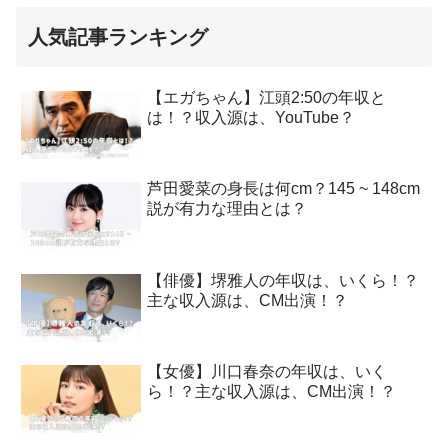
人気記事ランキング
【エガちゃん】江頭2:50の年収と
は！？収入源は、YouTube？
芦田愛菜の身長は何cm？145 ~ 148cm
説が有力な理由とは？
【俳優】堺雅人の年収は、いくら！？
主な収入源は、CM出演！？
【女優】川口春奈の年収は、いく
ら！？主な収入源は、CM出演！？