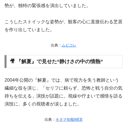
勢が、独特の緊張感を演出していました。
こうしたストイックな姿勢が、観客の心に直接伝わる芝居
を作り出していました。
出典：
ムビコレ
🎥 『解夏』で見せた“静けさの中の情熱”
2004年公開の『解夏』では、病で視力を失う教師という
繊細な役を演じ、「セリフに頼らず、恐怖と戦う自分の気
持ちを伝える」演技が話題に。視線や佇まいで感情を語る
演技に、多くの視聴者が涙しました。
出典：
キネマ旬報WEB