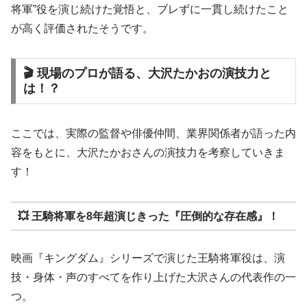
将軍”役を演じ続けた覚悟と、ブレずに一貫し続けたこと
が高く評価されたそうです。
🎬 現場のプロが語る、大沢たかおの演技力と
は！？
ここでは、実際の監督や俳優仲間、業界関係者が語った内
容をもとに、大沢たかおさんの演技力を考察していきま
す！
💥 王騎将軍を8年超演じきった『圧倒的な存在感』！
映画『キングダム』シリーズで演じた王騎将軍役は、演
技・身体・声のすべてを作り上げた大沢さんの代表作の一
つ。