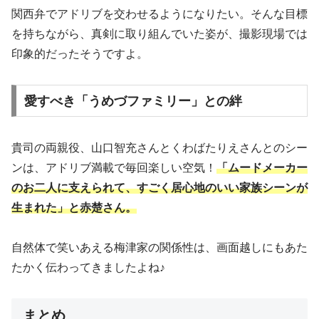
関西弁でアドリブを交わせるようになりたい。そんな目標
を持ちながら、真剣に取り組んでいた姿が、撮影現場では
印象的だったそうですよ。
愛すべき「うめづファミリー」との絆
貴司の両親役、山口智充さんとくわばたりえさんとのシー
ンは、アドリブ満載で毎回楽しい空気！
「ムードメーカー
のお二人に支えられて、すごく居心地のいい家族シーンが
生まれた」と赤楚さん。
自然体で笑いあえる梅津家の関係性は、画面越しにもあた
たかく伝わってきましたよね♪
まとめ