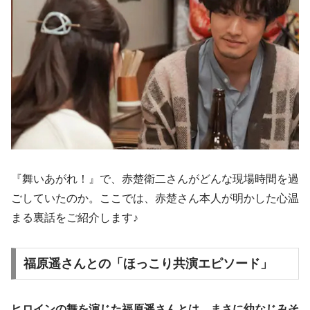
『舞いあがれ！』で、赤楚衛二さんがどんな現場時間を過
ごしていたのか。ここでは、赤楚さん本人が明かした心温
まる裏話をご紹介します♪
福原遥さんとの「ほっこり共演エピソード」
ヒロインの舞を演じた福原遥さんとは、まさに幼なじみそ