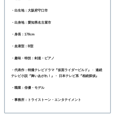
・出生地：大阪府守口市
・出身地：愛知県名古屋市
・身長：178cm
・血液型：B型
・趣味・特技：剣道・ピアノ
・代表作：
特撮テレビドラマ『仮面ライダービルド』
・
連続
テレビ小説『舞いあがれ！』・ 日本テレビ系『相続探偵』
・職業：俳優・モデル
・事務所：トライストーン・エンタテイメント