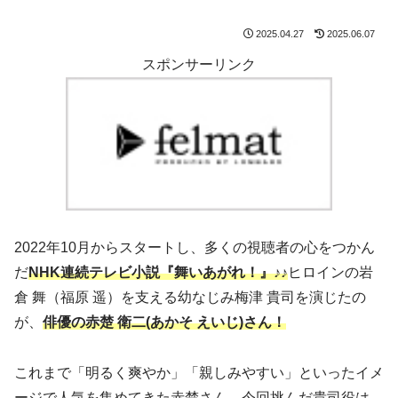
2025.04.27
2025.06.07
スポンサーリンク
2022年10月からスタートし、多くの視聴者の心をつかん
だ
NHK連続テレビ小説『舞いあがれ！』♪♪
ヒロインの岩
倉 舞（福原 遥）を支える幼なじみ梅津 貴司を演じたの
が、
俳優の赤楚 衛二(あかそ えいじ)さん！
これまで「明るく爽やか」「親しみやすい」といったイメ
ージで人気を集めてきた赤楚さん。今回挑んだ貴司役は、