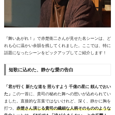
『舞いあがれ！』で赤楚衛二さんが見せた名シーンは、ど
れも心に温かい余韻を残してくれました。ここでは、特に
話題になったシーンをピックアップしてご紹介します！
短歌に込めた、静かな愛の告白
「君が行く 新たな道を 照らすよう 千億の星に 頼んでおい
た」
この一首に、貴司の秘めた舞への想いが込められてい
ました。直接的な言葉ではないけれど、深く、静かに胸を
打つ。
赤楚さん演じる貴司の繊細な人柄そのもののような