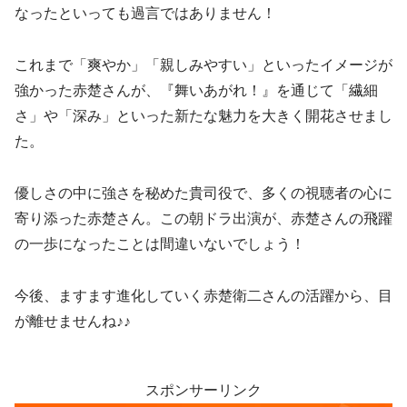
なったといっても過言ではありません！
これまで「爽やか」「親しみやすい」といったイメージが
強かった赤楚さんが、『舞いあがれ！』を通じて「繊細
さ」や「深み」といった新たな魅力を大きく開花させまし
た。
優しさの中に強さを秘めた貴司役で、多くの視聴者の心に
寄り添った赤楚さん。この朝ドラ出演が、赤楚さんの飛躍
の一歩になったことは間違いないでしょう！
今後、ますます進化していく赤楚衛二さんの活躍から、目
が離せませんね♪♪
スポンサーリンク