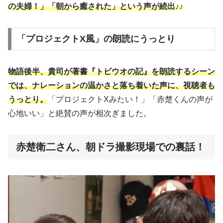
の夫婦！」「朝から癒された」という声が続出♪♪
「プロジェクトX風」の朗読にうっとり
物語後半、貴司が著書『トビウオの記』を朗読するシーン
では、ナレーションの温かさと落ち着いた声に、視聴者も
うっとり。
「プロジェクトXみたい！」「赤楚くんの声が
心地いい」と絶賛の声が相次ぎました。
赤楚衛二さん、朝ドラ撮影現場での裏話！