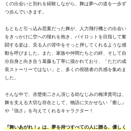
くの出会いと別れを経験しながら、舞は夢への道を一歩ず
つ歩んでいきます。
もともと引っ込み思案だった舞が、人力飛行機との出会い
をきっかけに空への憧れを抱き、パイロットを目指して奮
闘する姿は、見る人の背中をそっと押してくれるような感
動を呼びました。また、家族や仲間たちとの絆、そして自
分自身と向き合う葛藤も丁寧に描かれており、「ただの成
長ストーリーではない」と、多くの視聴者の共感を集めま
した。
そんな中で、赤楚衛二さん演じる幼なじみの梅津貴司は、
舞を支える大切な存在として、物語に欠かせない『癒し』
や『強さ』を与えてくれるキャラクター！
『舞いあがれ！』は、夢を持つすべての人に贈る、優しく