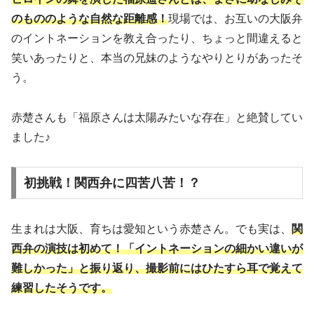
のもののような自然な距離感！
現場では、お互いの大阪弁
のイントネーションを教え合ったり、ちょっと間違えると
笑いあったりと、本当の兄妹のようなやりとりがあったそ
う。
赤楚さんも「福原さんは太陽みたいな存在」と絶賛してい
ました♪
初挑戦！関西弁に四苦八苦！？
生まれは大阪、育ちは愛知という赤楚さん。でも実は、
関
西弁の演技は初めて！「イントネーションの細かい違いが
難しかった」と振り返り、撮影前にはひたすら耳で覚えて
練習したそうです。