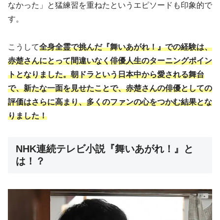
なかった」と猛練習を重ねたというエピソードも印象的で
す。
こうして
全身全霊で挑んだ『舞いあがれ！』での経験は、
赤楚さんにとって間違いなく俳優人生のターニングポイン
トとなりました。朝ドラという日本中から愛される舞台
で、新たな一面を見せたことで、赤楚さんの俳優としての
評価はさらに高まり、多くのファンの心をつかむ結果とな
りました！
NHK連続テレビ小説『舞いあがれ！』と
は！？