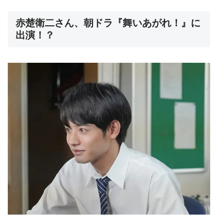
赤楚衛二さん、朝ドラ『舞いあがれ！』に
出演！？