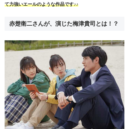
て力強いエールのような作品です♪♪
赤楚衛二さんが、演じた梅津貴司とは！？