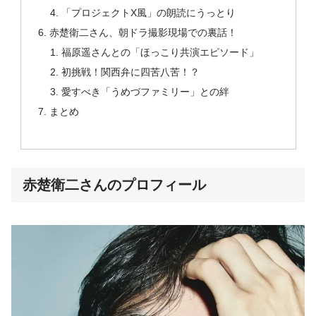
「プロジェクトX風」の朗読にうっとり
赤楚衛二さん、朝ドラ撮影現場での裏話！
福原遥さんとの「ほっこり共演エピソード」
初挑戦！関西弁に四苦八苦！？
愛すべき「うめづファミリー」との絆
まとめ
赤楚衛二さんのプロフィール