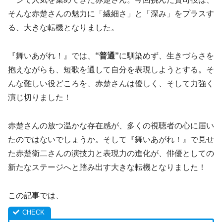
そんな赤楚さんの魅力に「繊細さ」と「深み」をプラスす
る、大きな転機となりました。
『舞いあがれ！』では、
“普通”
に馴染めず、生きづらさを
抱えながらも、短歌を通して自分を表現しようとする。そ
んな難しい役どころを、赤楚さんは優しく、そして力強く
演じ切りました！
赤楚さんの放つ温かな存在感が、多くの視聴者の心に届い
たのではないでしょうか。そして『舞いあがれ！』で見せ
た赤楚衛二さんの演技力と表現力の進化が、俳優としての
新たなステージへと踏み出す大きな転機となりました！
この記事では、