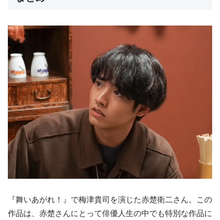
『舞いあがれ！』で梅津貴司を演じた赤楚衛二さん。この
作品は、赤楚さんにとって俳優人生の中でも特別な作品に