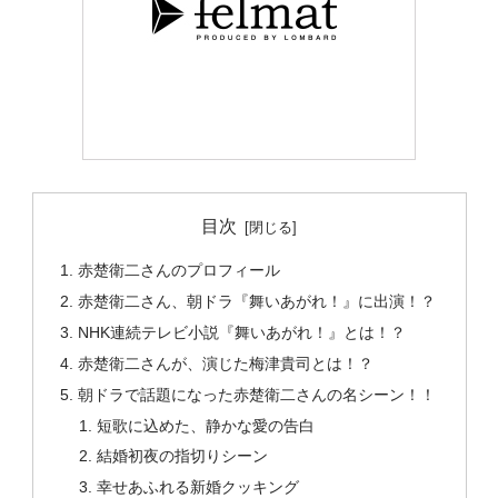
目次
赤楚衛二さんのプロフィール
赤楚衛二さん、朝ドラ『舞いあがれ！』に出演！？
NHK連続テレビ小説『舞いあがれ！』とは！？
赤楚衛二さんが、演じた梅津貴司とは！？
朝ドラで話題になった赤楚衛二さんの名シーン！！
短歌に込めた、静かな愛の告白
結婚初夜の指切りシーン
幸せあふれる新婚クッキング