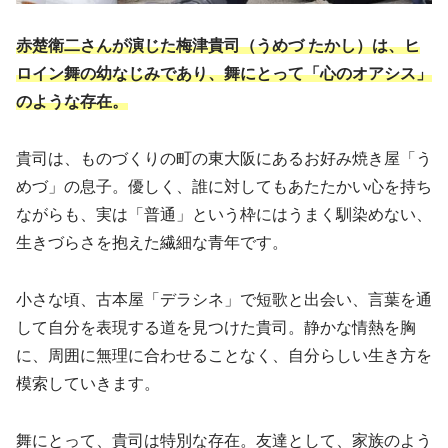
赤楚衛二さんが演じた梅津貴司（うめづ たかし）は、ヒ
ロイン舞の幼なじみであり、舞にとって「心のオアシス」
のような存在。
貴司は、ものづくりの町の東大阪にあるお好み焼き屋「う
めづ」の息子。優しく、誰に対してもあたたかい心を持ち
ながらも、実は「普通」という枠にはうまく馴染めない、
生きづらさを抱えた繊細な青年です。
小さな頃、古本屋「デラシネ」で短歌と出会い、言葉を通
して自分を表現する道を見つけた貴司。静かな情熱を胸
に、周囲に無理に合わせることなく、自分らしい生き方を
模索していきます。
舞にとって、貴司は特別な存在。友達として、家族のよう