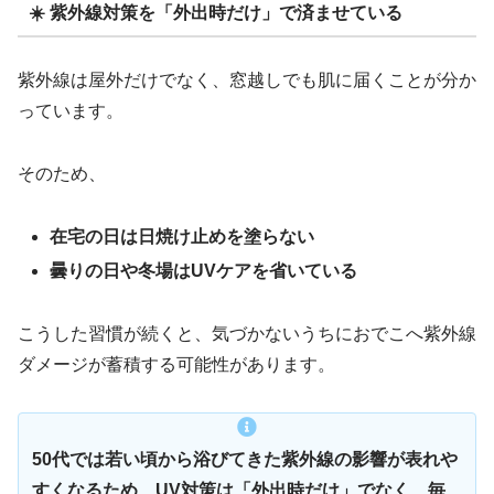
☀️ 紫外線対策を「外出時だけ」で済ませている
紫外線は屋外だけでなく、窓越しでも肌に届くことが分か
っています。
そのため、
在宅の日は日焼け止めを塗らない
曇りの日や冬場はUVケアを省いている
こうした習慣が続くと、気づかないうちにおでこへ紫外線
ダメージが蓄積する可能性があります。
50代では若い頃から浴びてきた紫外線の影響が表れや
すくなるため、UV対策は「外出時だけ」でなく、毎