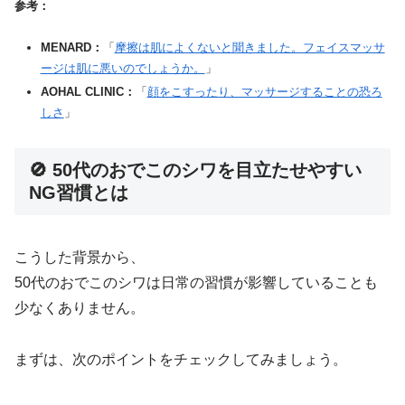
参考：
MENARD：
「
摩擦は肌によくないと聞きました。フェイスマッサ
ージは肌に悪いのでしょうか。
」
AOHAL CLINIC：
「
顔をこすったり、マッサージすることの恐ろ
しさ
」
🚫 50代のおでこのシワを目立たせやすい
NG習慣とは
こうした背景から、
50代のおでこのシワは日常の習慣が影響していることも
少なくありません。
まずは、次のポイントをチェックしてみましょう。