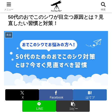
メニュー
検索
50代のおでこのシワが目立つ原因とは？見
直したい習慣と対策！
美容
X
Facebook
はてブ
LINE
コピー