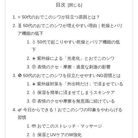
目次
⭐ 50代のおでこのシワが目立つ原因とは？
🧬 50代のおでこのシワが増えやすい理由｜乾燥とバリ
ア機能の低下
💧 50代で起こりやすい乾燥とバリア機能の低
下
☀️ 紫外線による「光老化」とおでこのシワ
🤨 表情のクセ・摩擦・過度な刺激の影響
🚫 50代のおでこのシワを目立たせやすいNG習慣とは
☀️ 紫外線対策を「外出時だけ」で済ませている
💧 保湿を簡単に済ませてしまうスキンケア
🤨 表情のクセや摩擦を無意識に続けている
🌿 今日からできる！おでこのシワの印象をやわらげる
習慣
🤲 おでこのストレッチ・マッサージ
💧 保湿とUVケアのW強化