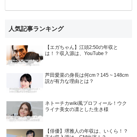
人気記事ランキング
【エガちゃん】江頭2:50の年収と
は！？収入源は、YouTube？
芦田愛菜の身長は何cm？145 ~ 148cm
説が有力な理由とは？
ネトーチカwiki風プロフィール！ウク
ライナ美女の凛とした生き様
【俳優】堺雅人の年収は、いくら！？