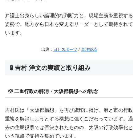
弁護士出身らしい論理的な判断力と、現場主義を重視する
姿勢で、地方から日本を変えるリーダーとして期待されて
います。
出典：
日刊スポーツ
/
東洋経済
🧪 吉村 洋文の実績と取り組み
💡 二重行政の解消・大阪都構想への執念
吉村氏は「大阪都構想」を再び旗印に掲げ、府と市の行政
重複を解消しようとする構想に強くこだわっています。過
去の住民投票では否決されたものの、大阪の行政効率化と
いう視点で支持を集めています。