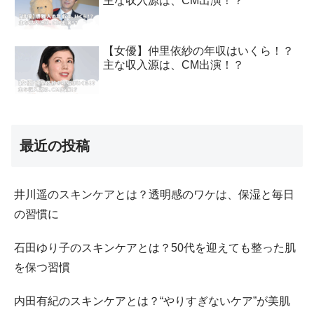
主な収入源は、CM出演！？
【女優】仲里依紗の年収はいくら！？
主な収入源は、CM出演！？
最近の投稿
井川遥のスキンケアとは？透明感のワケは、保湿と毎日
の習慣に
石田ゆり子のスキンケアとは？50代を迎えても整った肌
を保つ習慣
内田有紀のスキンケアとは？“やりすぎないケア”が美肌