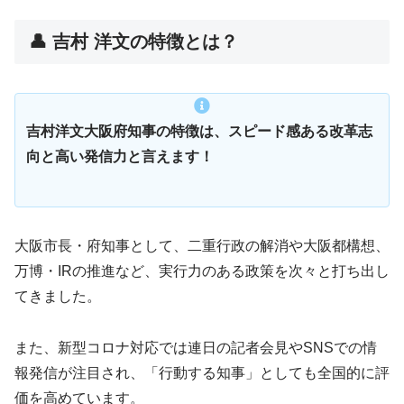
👤 吉村 洋文の特徴とは？
吉村洋文大阪府知事の特徴は、スピード感ある改革志
向と高い発信力と言えます！
大阪市長・府知事として、二重行政の解消や大阪都構想、
万博・IRの推進など、実行力のある政策を次々と打ち出し
てきました。
また、新型コロナ対応では連日の記者会見やSNSでの情
報発信が注目され、「行動する知事」としても全国的に評
価を高めています。