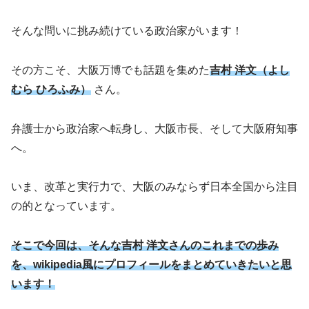
そんな問いに挑み続けている政治家がいます！
その方こそ、大阪万博でも話題を集めた
吉村 洋文（よし
むら ひろふみ）
さん。
弁護士から政治家へ転身し、大阪市長、そして大阪府知事
へ。
いま、改革と実行力で、大阪のみならず日本全国から注目
の的となっています。
そこで今回は、そんな
吉村 洋文さん
のこれまでの歩み
を、wikipedia風にプロフィールをまとめていきたいと思
います！