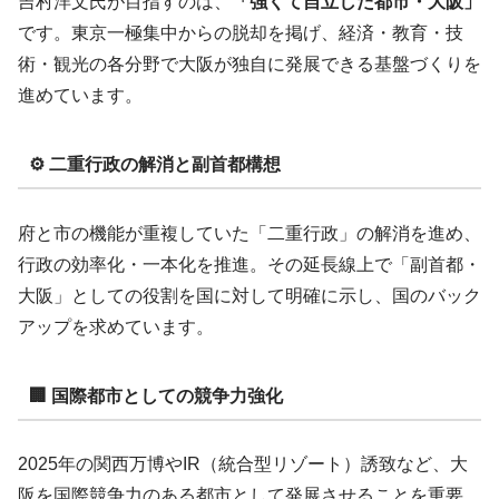
吉村洋文氏が目指すのは、
「強くて自立した都市・大阪」
です。東京一極集中からの脱却を掲げ、経済・教育・技
術・観光の各分野で大阪が独自に発展できる基盤づくりを
進めています。
⚙️ 二重行政の解消と副首都構想
府と市の機能が重複していた「二重行政」の解消を進め、
行政の効率化・一本化を推進。その延長線上で「副首都・
大阪」としての役割を国に対して明確に示し、国のバック
アップを求めています。
🏢 国際都市としての競争力強化
2025年の関西万博やIR（統合型リゾート）誘致など、大
阪を国際競争力のある都市として発展させることを重要