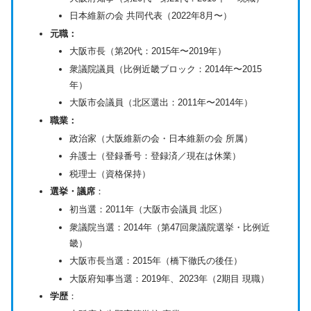
日本維新の会 共同代表（2022年8月〜）
元職：
大阪市長（第20代：2015年〜2019年）
衆議院議員（比例近畿ブロック：2014年〜2015
年）
大阪市会議員（北区選出：2011年〜2014年）
職業：
政治家（大阪維新の会・日本維新の会 所属）
弁護士（登録番号：登録済／現在は休業）
税理士（資格保持）
選挙・議席
：
初当選：2011年（大阪市会議員 北区）
衆議院当選：2014年（第47回衆議院選挙・比例近
畿）
大阪市長当選：2015年（橋下徹氏の後任）
大阪府知事当選：2019年、2023年（2期目 現職）
学歴
：