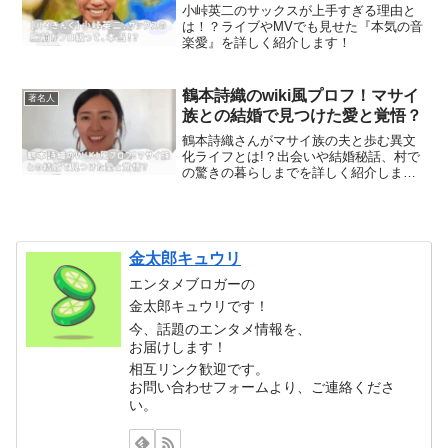
小峠英二のサックスが上手すぎる理由と
は！？ライブやMVでも見せた『本気の音
楽愛』を詳しく紹介します！
鶴本詩織のwiki風プロフ！マサイ
著名人
族との結婚で見つけた愛と覚悟？
鶴本詩織さんがマサイ族の夫と歩む異文
化ライフとは!？出会いや結婚秘話、村で
の驚きの暮らしまでを詳しく紹介しま
す！
金太郎キュウリ
エンタメブロガーの
金太郎キュウリです！
今、話題のエンタメ情報を、
お届けします！
相互リンク歓迎です。
お問い合わせフォームより、ご連絡くださ
い。