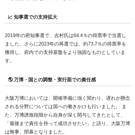
📈 知事選での支持拡大
2019年の府知事選で、吉村氏は64.4％の得票率で当選し
ました。さらに2023年の再選では、約73.7％の得票率を
獲得し、府内での支持基盤をより強固なものとしていま
す。
🌎 万博・国との調整・実行面での責任感
大阪万博においては、開催準備に強く関わり、遅れが懸念
される分野については国への働きかけも行いました。 ま
た、万博誘致段階から自身が深く関与してきたとして、
「最後まで責任を持って成功させたい」と語り、大阪万博
は無事、閉幕となりました。