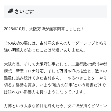
🌈 さいごに
2025年10月、大阪万博が無事閉幕しました！
その成功の裏には、吉村洋文さんのリーダーシップと粘り
強い調整力があったことは間違いありません。
大阪市長、そして大阪府知事として、二重行政の解消や都
構想、新型コロナ対応、そして万博やIRの推進と、数々の
難題に挑み続けてきた吉村さん。「やるべきことを、やり
切る」姿勢を貫き、いまや“地方の知事”という肩書だけで
は語れない影響力を持つようになっています。
万博という大きな節目を終えた今、次に彼が描くビジョン