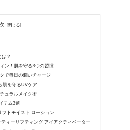
次
とは？
ーティン！肌を守る3つの習慣
スクで毎日の潤いチャージ
から肌を守るUVケア
ナチュラルメイク術
イテム3選
 リフトモイスト ローション
ューティーリフティング アイアクティベーター