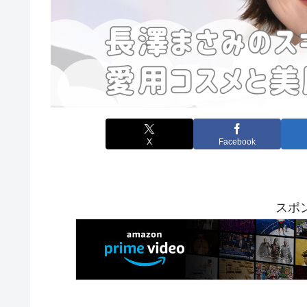
X
Facebook
スポ