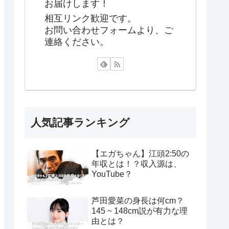
お届けします！
相互リンク歓迎です。
お問い合わせフォームより、ご
連絡ください。
人気記事ランキング
【エガちゃん】江頭2:50の
年収とは！？収入源は、
YouTube？
芦田愛菜の身長は何cm？
145 ~ 148cm説が有力な理
由とは？