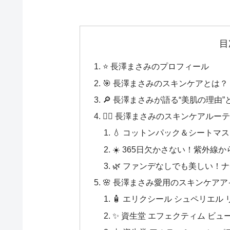
目
⭐ 長澤まさみのプロフィール
🎯 長澤まさみのスキンケアとは？
🔎 長澤まさみが語る“美肌の理由”
💆‍♀️ 長澤まさみのスキンケアル
💧 コットンパック＆シートマ
☀️ 365日欠かさない！紫外線
🌿 ファンデなしでも美しい！
🌸 長澤まさみ愛用のスキンケアア
🧴 エリクシール シュペリエル
✨ 資生堂 エフェクティム ビ