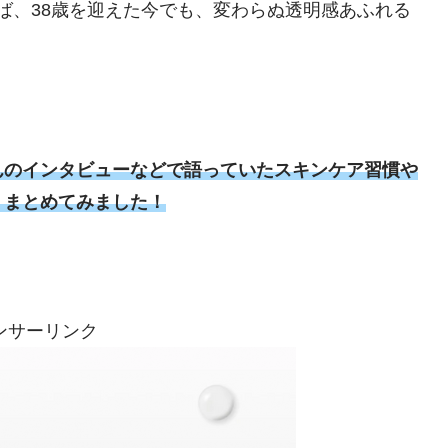
ば、38歳を迎えた今でも、変わらぬ透明感あふれる
んのインタビューなどで語っていたスキンケア習慣や
くまとめてみました！
ンサーリンク