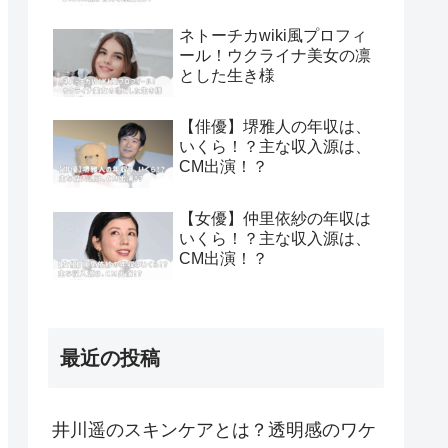
ネトーチカwiki風プロフィ
ール！ウクライナ美女の凛
とした生き様
【俳優】堺雅人の年収は、
いくら！？主な収入源は、
CM出演！？
【女優】仲里依紗の年収は
いくら！？主な収入源は、
CM出演！？
最近の投稿
井川遥のスキンケアとは？透明感のワケ