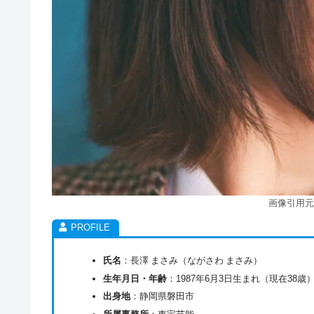
画像引用元
氏名
：長澤 まさみ（ながさわ まさみ）
生年月日・年齢
：1987年6月3日生まれ（現在38歳
出身地
：静岡県磐田市