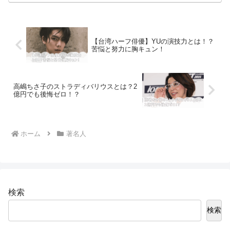
【台湾ハーフ俳優】YUの演技力とは！？
苦悩と努力に胸キュン！
高嶋ちさ子のストラディバリウスとは？2
億円でも後悔ゼロ！？
ホーム
著名人
検索
検索