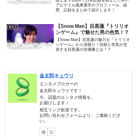
陸上女子200mで日本記録を樹立した井戸
アビゲイル風果選手のプロフィール、経
歴、記録をまとめて紹介します！
【Snow Man】目黒蓮『トリリオ
著名人
ンゲーム』で魅せた男の色気！？
【Snow Man】目黒蓮の魅力を『トリリオ
ンゲーム』から深掘り！信頼と色気が交
差する目黒蓮の俳優像とは！？
金太郎キュウリ
エンタメブロガーの
金太郎キュウリです！
今、話題のエンタメ情報を、
お届けします！
相互リンク歓迎です。
お問い合わせフォームより、ご連絡くださ
い。