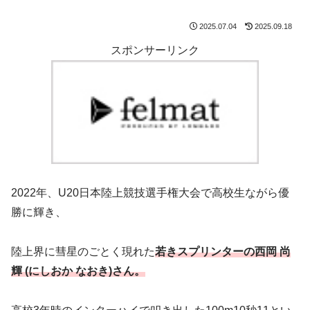
2025.07.04
2025.09.18
スポンサーリンク
2022年、U20日本陸上競技選手権大会で高校生ながら優
勝に輝き、
陸上界に彗星のごとく現れた
若きスプリンターの西岡 尚
輝 (にしおか なおき)さん。