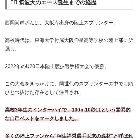
🏃‍♂️ 筑波大のエース誕生までの経歴
西岡尚輝さんは、大阪府出身の陸上スプリンター。
高校時代は、東海大学付属大阪仰星高等学校の陸上部に所
属し、
2022年のU20日本陸上競技選手権大会で優勝。
この大会をきっかけに、同世代のスプリンターの中でも頭
ひとつ抜けた存在として注目され、
高校3年生のインターハイで、100ｍ10秒11という驚異的
な自己ベストをマークしました。
多くの陸上ファンから”桐生祥秀選手以来の逸材”と呼ばれ