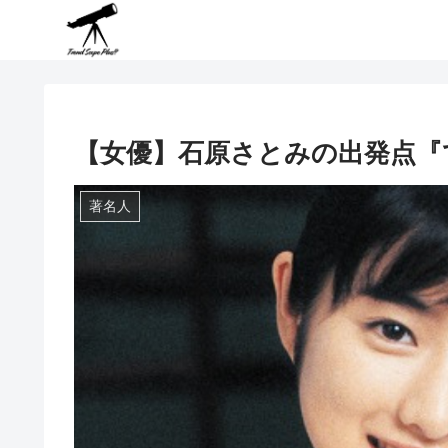
【女優】石原さとみの出発点『
著名人