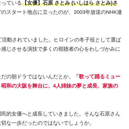
なっている
【女優】石原 さとみ (いしはら さとみ)さ
のスタート地点に立ったのが、2003年放送のNHK連
て活動されていました。ヒロインの冬子役として選ば
を感じさせる演技で多くの視聴者の心をわしづかみに
ただの朝ドラではないんだとか。
「歌って踊るミュー
、昭和の大阪を舞台に、4人姉妹の夢と成長、家族の
国民的女優へと成長していきました。そんな石原さん
大切な一歩だったのではないでしょうか。