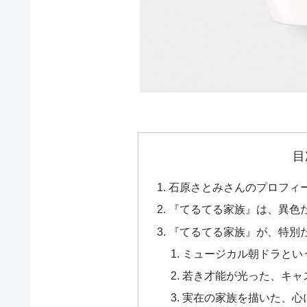
目
石原さとみさんのプロフィ
『てるてる家族』は、異色
『てるてる家族』が、特別
ミュージカル朝ドラとい
若き才能が光った、キャ
実在の家族を描いた、心