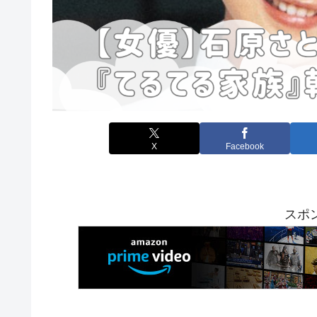
X
Facebook
スポ