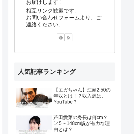
お届けします！
相互リンク歓迎です。
お問い合わせフォームより、ご
連絡ください。
人気記事ランキング
【エガちゃん】江頭2:50の
年収とは！？収入源は、
YouTube？
芦田愛菜の身長は何cm？
145 ~ 148cm説が有力な理
由とは？