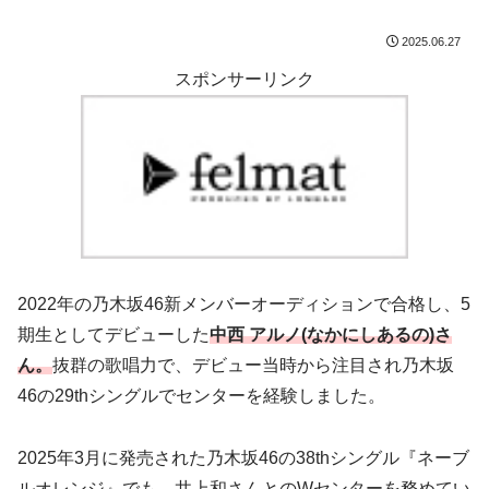
2025.06.27
スポンサーリンク
2022年の乃木坂46新メンバーオーディションで合格し、5
期生としてデビューした
中西 アルノ(なかにしあるの)さ
ん。
抜群の歌唱力で、デビュー当時から注目され乃木坂
46の29thシングルでセンターを経験しました。
2025年3月に発売された乃木坂46の38thシングル『ネーブ
ルオレンジ』でも、井上和さんとのWセンターを務めてい