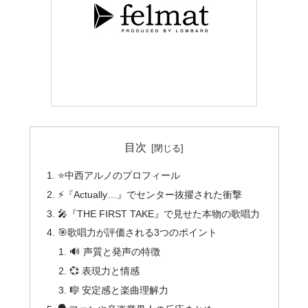
目次
⭐中西アルノのプロフィール
⚡『Actually…』でセンター抜擢された衝撃
🎤『THE FIRST TAKE』で見せた本物の歌唱力
🎯歌唱力が評価される3つのポイント
🔊 声質と発声の特徴
💞 表現力と情感
🎼 安定感と楽曲理解力