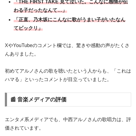
「THE FIRST TAKE 見て泣いた。こんなに感情が伝
わる子だったなんて…」
「正直、乃木坂にこんなに歌がうまい子がいたなん
てビックリ」
XやYouTubeのコメント欄では、驚きや感動の声がたくさ
んありました。
初めてアルノさんの歌を聴いたという人からも、「これは
ハマる」といったコメントが目立っていました。
📰 音楽メディアの評価
エンタメ系メディアでも、中西アルノさんの歌唱力は、評
価されています。