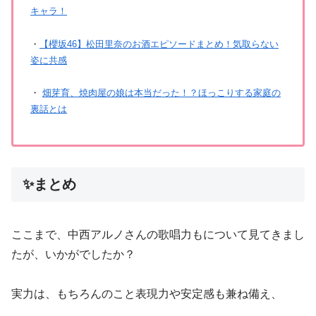
キャラ！
・
【櫻坂46】松田里奈のお酒エピソードまとめ！気取らない
姿に共感
・
畑芽育、焼肉屋の娘は本当だった！？ほっこりする家庭の
裏話とは
✨まとめ
ここまで、中西アルノさんの歌唱力もについて見てきまし
たが、いかがでしたか？
実力は、もちろんのこと表現力や安定感も兼ね備え、