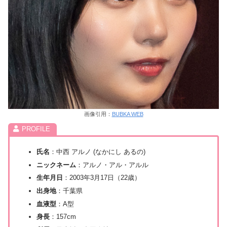
画像引用：
BUBKA WEB
氏名
：中西 アルノ (なかにし あるの)
ニックネーム
：アルノ・アル・アルル
生年月日
：2003年3月17日（22歳）
出身地
：千葉県
血液型
：A型
身長
：157cm