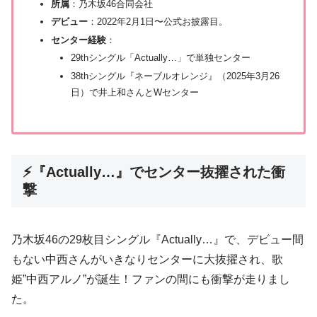
所属
：乃木坂46合同会社
デビュー
：2022年2月1日〜公式お披露目。
センター経験
：
29thシングル「Actually…」で単独センター
38thシングル『ネーブルオレンジ』（2025年3月26
日）で井上和さんとWセンター
⚡『Actually…』でセンター抜擢された衝
撃
乃木坂46の29枚目シングル『Actually…』で、デビュー間
もない中西さんがいきなりセンターに大抜擢され、歌
姫”中西アルノ”が誕生！ファンの間にも衝撃が走りまし
た。