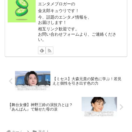
エンタメブロガーの
金太郎キュウリです！
今、話題のエンタメ情報を、
お届けします！
相互リンク歓迎です。
お問い合わせフォームより、ご連絡くださ
い。
【ミセス】大森元貴の髪色に学ぶ！若見
えと個性を引き出す色の力
【舞台女優】神野三鈴の演技力とは？
『あんぱん』で魅せた母の涙
ホーム
著名人