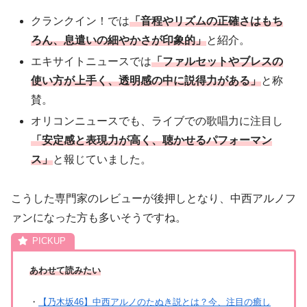
クランクイン！では
「音程やリズムの正確さはもち
ろん、息遣いの細やかさが印象的」
と紹介。
エキサイトニュースでは
「ファルセットやブレスの
使い方が上手く、透明感の中に説得力がある」
と称
賛。
オリコンニュースでも、ライブでの歌唱力に注目し
「安定感と表現力が高く、聴かせるパフォーマン
ス」
と報じていました。
こうした専門家のレビューが後押しとなり、中西アルノフ
ァンになった方も多いそうですね。
あわせて読みたい
・
【乃木坂46】中西アルノのたぬき説とは？今、注目の癒し