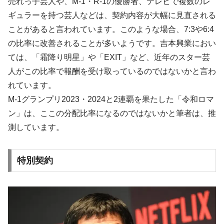
売れっ子芸人や、M-1・R-1の優勝者、テレビで複数のレ
ギュラーを持つ芸人などは、契約内容が大幅に見直される
ことがあると言われています。このような場合、7:3や6:4
の比率に改善されることが多いようです。吉本興業におい
ては、「霜降り明星」や「EXIT」など、近年のスター芸
人がこの比率で報酬を受け取っているのではないかと言わ
れています。
M-1グランプリ2023・2024と2連覇を果たした「令和ロマ
ン」は、ここの分配比率になるのではないかと筆者は、推
測しています。
特別契約