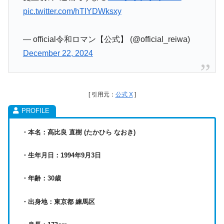
pic.twitter.com/hTIYDWksxy
— official令和ロマン【公式】 (@official_reiwa)
December 22, 2024
[ 引用元：
公式 X
]
・本名：髙比良 直樹 (たかひら なおき)
・生年月日：1994年9月3日
・年齢：30歳
・出身地：東京都 練馬区