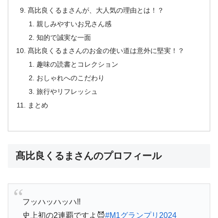
髙比良くるまさんが、大人気の理由とは！？
親しみやすいお兄さん感
知的で誠実な一面
髙比良くるまさんのお金の使い道は意外に堅実！？
趣味の読書とコレクション
おしゃれへのこだわり
旅行やリフレッシュ
まとめ
髙比良くるまさんのプロフィール
フッハッハッハ‼️
史上初の2連覇ですよ😈
#M1グランプリ2024