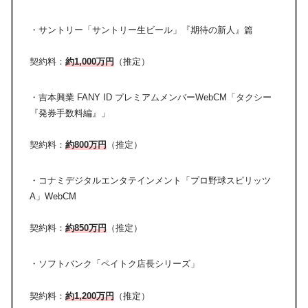
・サントリー「サントリー生ビール」『期待の新人』篇
契約料：
約1,000万円
（推定）
・吉本興業 FANY ID プレミアムメンバーWebCM「タクシー
『発券手数料編』」
契約料：
約800万円
（推定）
・コナミデジタルエンタテインメント「プロ野球スピリッツ
A」WebCM
契約料：
約850万円
（推定）
・ソフトバンク「ペイトク店長シリーズ」
契約料：
約1,200万円
（推定）