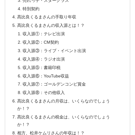
売れっ子・スタークラス
特別契約
髙比良くるまさんの手取り年収
髙比良くるまさんの収入源とは！？
収入源①：テレビ出演
収入源②：CM契約
収入源③：ライブ・イベント出演
収入源④：ラジオ出演
収入源⑤：書籍印税
収入源⑥：YouTube収益
収入源⑦：ゴールデンコンビ賞金
収入源⑧：その他収入
髙比良くるまさんの月収は、いくらなのでしょう
か！？
髙比良くるまさんの税金は、いくらなのでしょう
か！？
相方、松井ケムリさんの年収は！？