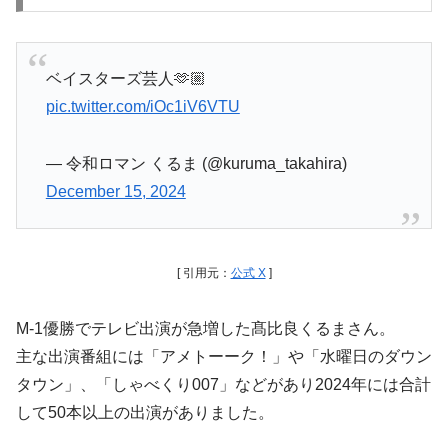
ベイスターズ芸人🫶🏼
pic.twitter.com/iOc1iV6VTU
— 令和ロマン くるま (@kuruma_takahira)
December 15, 2024
[ 引用元：
公式 X
]
M-1優勝でテレビ出演が急増した髙比良くるまさん。
主な出演番組には「アメトーーク！」や「水曜日のダウン
タウン」、「しゃべくり007」などがあり2024年には合計
して50本以上の出演がありました。