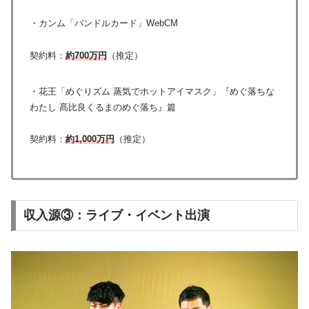
・カンム「バンドルカード」WebCM
契約料：
約700万円
（推定）
・花王「めぐりズム 蒸気でホットアイマスク」『めぐ落ちな
わたし 髙比良くるまのめぐ落ち』篇
契約料：
約1,000万円
（推定）
収入源③：ライブ・イベント出演