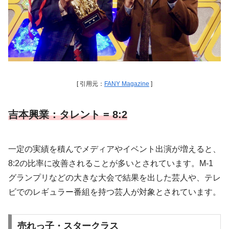
[ 引用元：
FANY Magazine
]
吉本興業：タレント = 8:2
一定の実績を積んでメディアやイベント出演が増えると、
8:2の比率に改善されることが多いとされています。M-1
グランプリなどの大きな大会で結果を出した芸人や、テレ
ビでのレギュラー番組を持つ芸人が対象とされています。
売れっ子・スタークラス