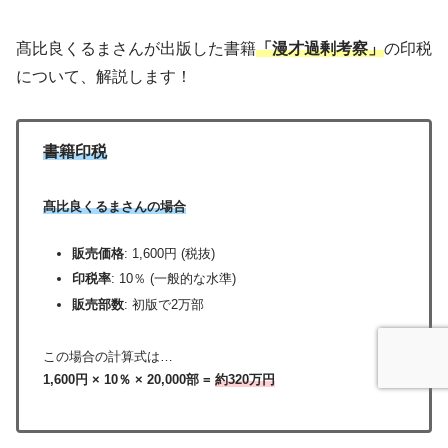
髙比良くるまさんが出版した書籍
「漫才過剰考察」
の印税
について、解説します！
書籍印税
髙比良くるまさんの場合
販売価格
: 1,600円 (税抜)
印税率
: 10％ (一般的な水準)
販売部数
: 初版で2万部
この場合の計算式は…
1,600円 × 10％ × 20,000部 =
約320万円