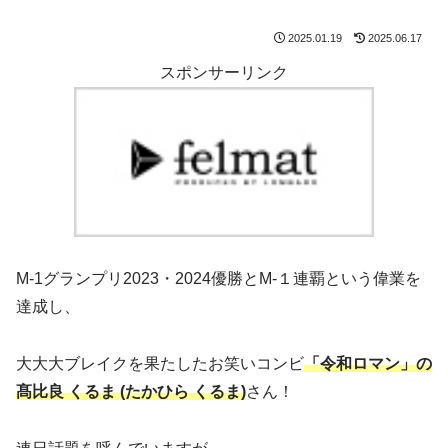
2025.01.19
2025.06.17
スポンサーリンク
M-1グランプリ2023・2024優勝とM-１連覇という偉業を
達成し、
大大大ブレイクを果たしたお笑いコンビ
「令和ロマン」の
髙比良 くるま (たかひら くるま)
さん！