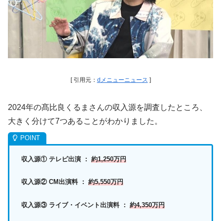
[ 引用元：
dメニューニュース
]
2024年の髙比良くるまさんの収入源を調査したところ、
大きく分けて7つあることがわかりました。
収入源① テレビ出演 ：
約1,250万円
収入源② CM出演料 ：
約5,550万円
収入源③ ライブ・イベント出演料 ：
約4,350万円