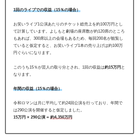
1回のライブでの収益（15％の場合）
お笑いライブ1公演あたりのチケット総売上を約100万円とし
て計算しています。よしもと劇場の座席数が約120席のところ
もあれば、300席以上の会場もあるため、毎回200名が観覧し
ていると仮定すると、お笑いライブ1本の売り上げは約100万
円ぐらいになります。
このうち15％が芸人の取り分とされ、1回の収益は
約15万円
と
なります。
年間の収益（15％の場合）
令和ロマンは月に平均して約24回公演を行っており、年間で
は290公演を開催すると仮定しました。
15万円 × 290公演 =
約4,350万円