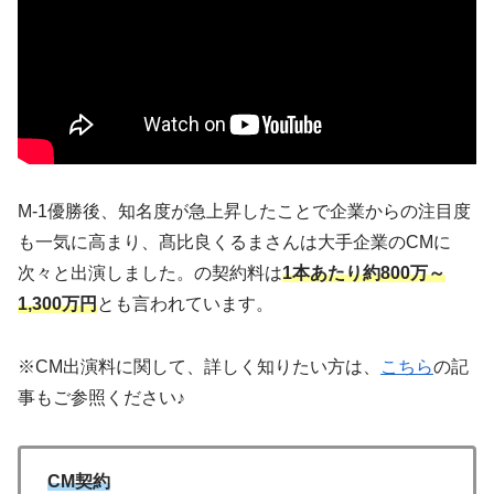
M-1優勝後、知名度が急上昇したことで企業からの注目度
も一気に高まり、髙比良くるまさんは大手企業のCMに
次々と出演しました。の契約料は
1本あたり約800万～
1,300万円
とも言われています。
※CM出演料に関して、詳しく知りたい方は、
こちら
の記
事もご参照ください♪
CM契約