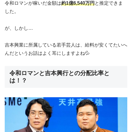
令和ロマンが稼いだ金額は
約1億6,540万円
と推定できま
した。
が、しかし…
吉本興業に所属している若手芸人は、給料が安くてたいへ
んだというお話はよく耳にしますよね💦
令和ロマンと吉本興行との分配比率と
は！？