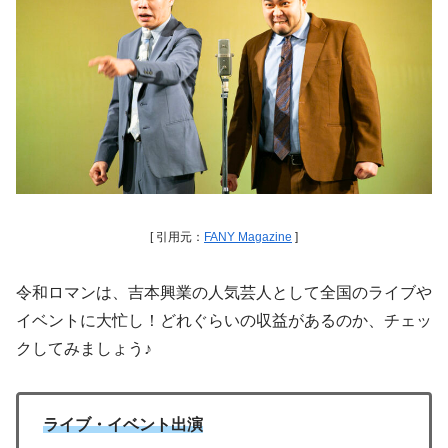
[ 引用元：
FANY Magazine
]
令和ロマンは、吉本興業の人気芸人として全国のライブや
イベントに大忙し！どれぐらいの収益があるのか、チェッ
クしてみましょう♪
ライブ・イベント出演