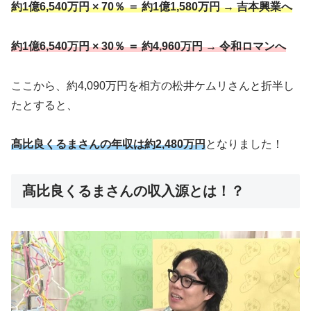
約1億6,540万円 × 70％ ＝
約1億1,580万円
→ 吉本興業へ
約1億6,540万円 × 30％ ＝ 約4,960万円 → 令和ロマンへ
ここから、約4,090万円を相方の松井ケムリさんと折半し
たとすると、
髙比良くるまさんの年収は約2,480万円
となりました！
髙比良くるまさんの収入源とは！？