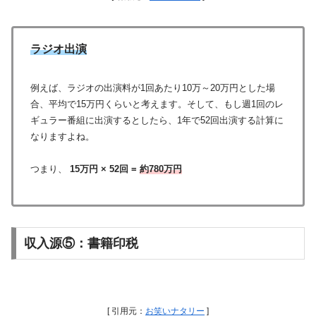
ラジオ出演
例えば、ラジオの出演料が1回あたり10万～20万円とした場
合、平均で15万円くらいと考えます。そして、もし週1回のレ
ギュラー番組に出演するとしたら、1年で52回出演する計算に
なりますよね。
つまり、
15万円 × 52回 =
約780万円
収入源⑤：書籍印税
[ 引用元：
お笑いナタリー
]