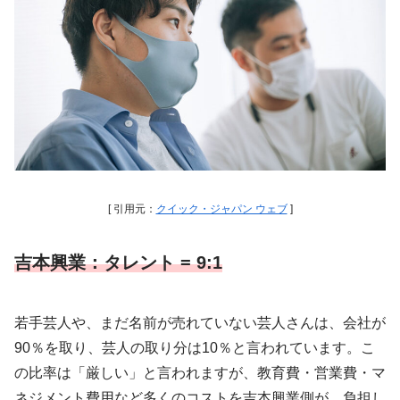
[ 引用元：
クイック・ジャパン ウェブ
]
吉本興業：タレント = 9:1
若手芸人や、まだ名前が売れていない芸人さんは、会社が
90％を取り、芸人の取り分は10％と言われています。こ
の比率は「厳しい」と言われますが、教育費・営業費・マ
ネジメント費用など多くのコストを吉本興業側が、負担し