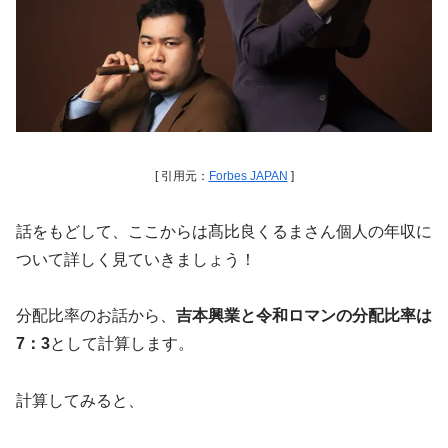
[ 引用元：
Forbes JAPAN
]
話をもどして、ここからは髙比良くるまさん個人の年収に
ついて詳しく見ていきましょう！
分配比率のお話から、
吉本興業と令和ロマンの分配比率は
7：3
として計算します。
計算してみると、