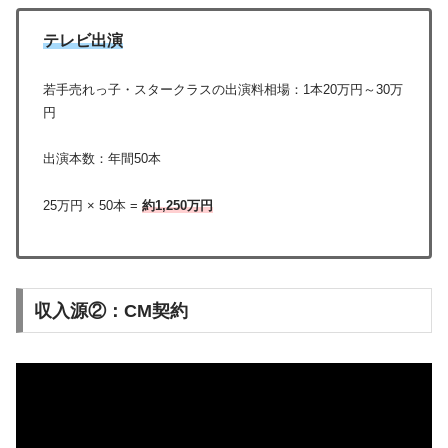
テレビ出演
若手売れっ子・スタークラスの出演料相場：1本20万円～30万
円
出演本数：年間50本
25万円 × 50本 =
約1,250万円
収入源②：CM契約