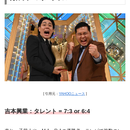
[ 引用元：
YAHOOニュース
]
吉本興業：タレント = 7:3 or 6:4