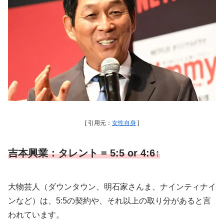
[ 引用元：
女性自身
]
吉本興業：タレント = 5:5 or 4:6↑
大物芸人（ダウンタウン、明石家さんま、ナインティナイ
ンなど）は、5:5の契約や、それ以上の取り分があると言
われています。