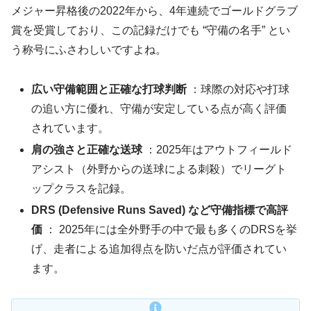
メジャー昇格後の2022年から、4年連続でゴールドグラブ
賞を受賞しており、この記録だけでも “守備の名手” とい
う称号にふさわしいですよね。
広い守備範囲と正確な打球判断
：球際の対応や打球
の追い方に優れ、守備が安定している点が高く評価
されています。
肩の強さと正確な送球
：2025年はアウトフィールド
アシスト（外野からの送球による刺殺）でリーグト
ップクラスを記録。
DRS (Defensive Runs Saved) など守備指標で高評
価
： 2025年には全外野手の中で最も多くのDRSを挙
げ、走者による追加得点を防いだ点が評価されてい
ます。