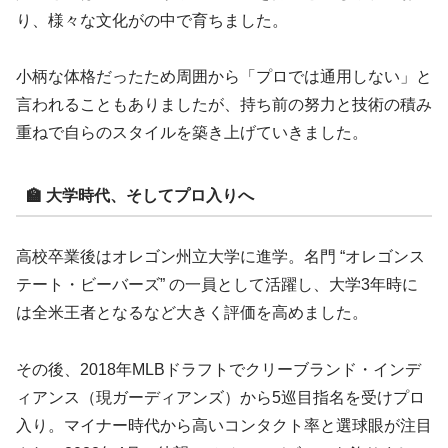
り、様々な文化がの中で育ちました。
小柄な体格だったため周囲から「プロでは通用しない」と
言われることもありましたが、持ち前の努力と技術の積み
重ねで自らのスタイルを築き上げていきました。
🏫 大学時代、そしてプロ入りへ
高校卒業後はオレゴン州立大学に進学。名門 “オレゴンス
テート・ビーバーズ” の一員として活躍し、大学3年時に
は全米王者となるなど大きく評価を高めました。
その後、2018年MLBドラフトでクリーブランド・インデ
ィアンス（現ガーディアンズ）から5巡目指名を受けプロ
入り。マイナー時代から高いコンタクト率と選球眼が注目