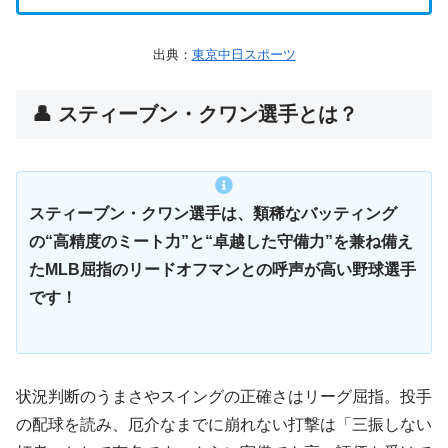
出典：
東京中日スポーツ
👤 スティーブン・クワン選手とは？
スティーブン・クワン選手は、類稀なバッティング
の“高精度のミート力”と“卓越した守備力”を兼ね備え
たMLB屈指のリードオフマンとの呼声が高い野球選手
です！
状況判断のうまさやスイングの正確さはリーグ屈指。投手
の配球を読み、厄介なまでに崩れない打撃は「三振しない