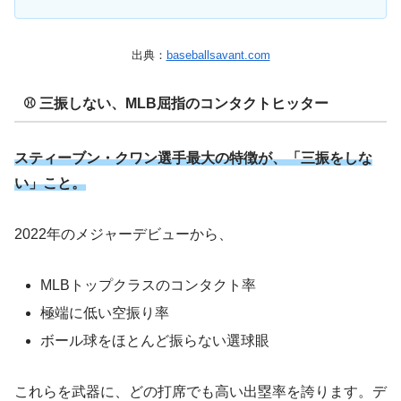
出典：
baseballsavant.com
⚾ 三振しない、MLB屈指のコンタクトヒッター
スティーブン・クワン選手最大の特徴が、「三振をしな
い」こと。
2022年のメジャーデビューから、
MLBトップクラスのコンタクト率
極端に低い空振り率
ボール球をほとんど振らない選球眼
これらを武器に、どの打席でも高い出塁率を誇ります。デ