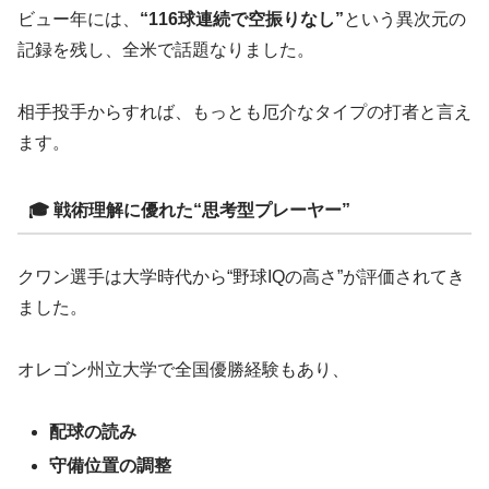
ビュー年には、
“116球連続で空振りなし”
という異次元の
記録を残し、全米で話題なりました。
相手投手からすれば、もっとも厄介なタイプの打者と言え
ます。
🎓 戦術理解に優れた“思考型プレーヤー”
クワン選手は大学時代から“野球IQの高さ”が評価されてき
ました。
オレゴン州立大学で全国優勝経験もあり、
配球の読み
守備位置の調整