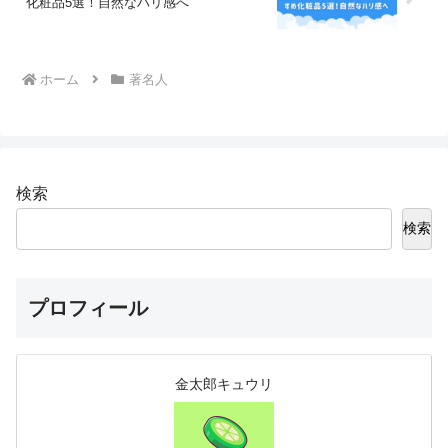
化粧品5選！自然なハリ感へ
ホーム
著名人
検索
検索
プロフィール
金太郎キュウリ