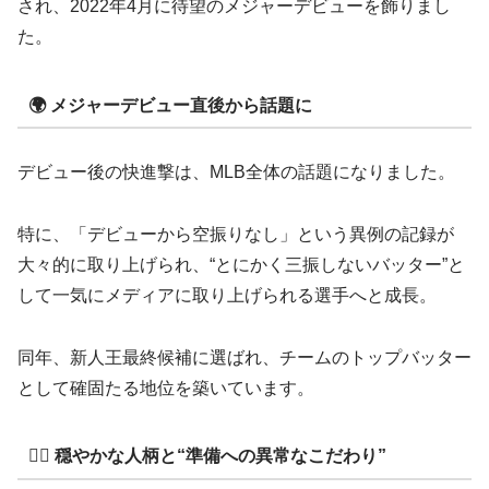
され、2022年4月に待望のメジャーデビューを飾りまし
た。
🌍 メジャーデビュー直後から話題に
デビュー後の快進撃は、MLB全体の話題になりました。
特に、「デビューから空振りなし」という異例の記録が
大々的に取り上げられ、“とにかく三振しないバッター”と
して一気にメディアに取り上げられる選手へと成長。
同年、新人王最終候補に選ばれ、チームのトップバッター
として確固たる地位を築いています。
🧘‍♂️ 穏やかな人柄と“準備への異常なこだわり”