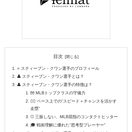
目次
⭐ スティーブン・クワン選手のプロフィール
👤 スティーブン・クワン選手とは？
👤 スティーブン・クワン選手の特徴は？
🧤 MLBトップクラスの守備力
🏃‍♂️ ベース上での“スピード＋チャンスを活かす
走塁”
⚾ 三振しない、MLB屈指のコンタクトヒッター
🎓 戦術理解に優れた“思考型プレーヤー”