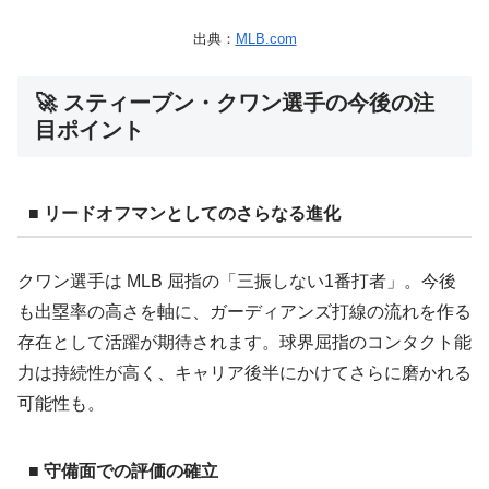
出典：
MLB.com
🚀 スティーブン・クワン選手の今後の注
目ポイント
■ リードオフマンとしてのさらなる進化
クワン選手は MLB 屈指の「三振しない1番打者」。今後
も出塁率の高さを軸に、ガーディアンズ打線の流れを作る
存在として活躍が期待されます。球界屈指のコンタクト能
力は持続性が高く、キャリア後半にかけてさらに磨かれる
可能性も。
■ 守備面での評価の確立