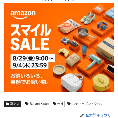
著名人
Steven Kwan
wiki
スティーブン・クワン
金太郎キュウリ