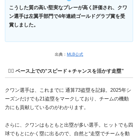
こうした質の高い堅実なプレーが高く評価され、クワ
ン選手は左翼手部門で4年連続ゴールドグラブ賞を受
賞しました。
出典：
MLB公式
🏃‍♂️ ベース上での“スピード＋チャンスを活かす走塁”
クワン選手は、これまでに 通算73盗塁を記録。2025年シ
ーズンだけでも21盗塁をマークしており、チームの機動
力にも貢献しているのがわかります。
さらに、クワンはもともと出塁が多い選手。ヒットでも四
球でもとにかく塁に出るので、自然と“走塁でチームを動