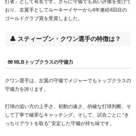
打者」として有名です。さらに守備でも高い評価を受けて
おり、左翼手としてルーキーイヤーから4年連続4回目の
ゴールドグラブ賞を受賞しました。
👤 スティーブン・クワン選手の特徴は？
🧤 MLBトップクラスの守備力
クワン選手は、左翼の守備でメジャーでもトップクラスの
守備力を誇ります。
打球の追い方の上手さ、初動の速さ、的確な打球判断、そ
して丁寧で確実なキャッチング。そして、試合ごとに “き
っちりアウトを取る” 安定した守備が持ち味です。