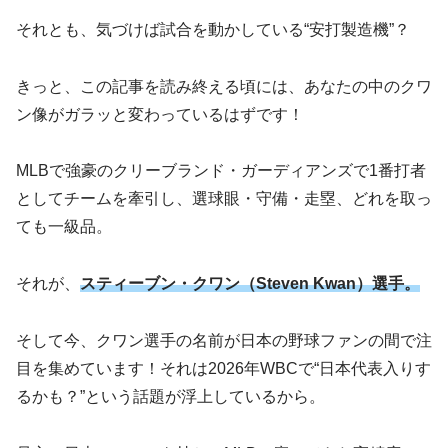
それとも、気づけば試合を動かしている“安打製造機”？
きっと、この記事を読み終える頃には、あなたの中のクワ
ン像がガラッと変わっているはずです！
MLBで強豪のクリーブランド・ガーディアンズで1番打者
としてチームを牽引し、選球眼・守備・走塁、どれを取っ
ても一級品。
それが、
スティーブン・クワン（Steven Kwan）選手。
そして今、クワン選手の名前が日本の野球ファンの間で注
目を集めています！それは2026年WBCで“日本代表入りす
るかも？”という話題が浮上しているから。