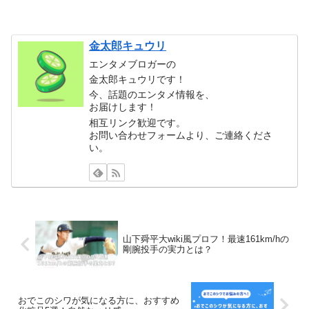
金太郎キュウリ
エンタメブロガーの
金太郎キュウリです！
今、話題のエンタメ情報を、
お届けします！
相互リンク歓迎です。
お問い合わせフォームより、ご連絡くださ
い。
山下舜平大wiki風プロフ！最速161km/hの
剛腕投手の実力とは？
おでこのシワが気になる方に、おすすめ